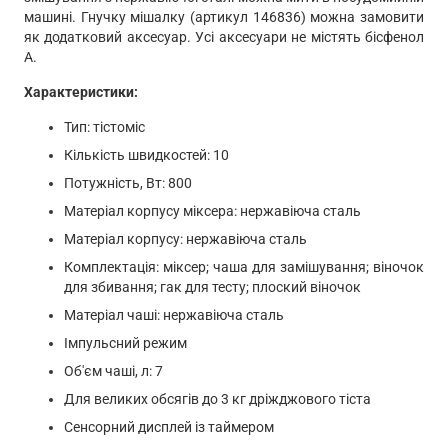
машині. Гнучку мішалку (артикул 146836) можна замовити
як додатковий аксесуар. Усі аксесуари не містять бісфенол
А.
Характеристики:
Тип: тістоміс
Кількість швидкостей: 10
Потужність, Вт: 800
Матеріал корпусу міксера: нержавіюча сталь
Матеріал корпусу: нержавіюча сталь
Комплектація: міксер; чаша для замішування; віночок
для збивання; гак для тесту; плоский віночок
Матеріал чаші: нержавіюча сталь
Імпульсний режим
Об'єм чаші, л: 7
Для великих обсягів до 3 кг дріжджового тіста
Сенсорний дисплей із таймером