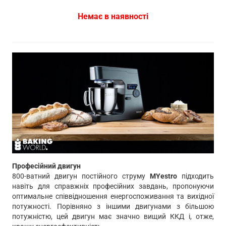
Немає в наявності
Професійний двигун
800-ватний двигун постійного струму
MYestro
підходить
навіть для справжніх професійних завдань, пропонуючи
оптимальне співвідношення енергоспоживання та вихідної
потужності. Порівняно з іншими двигунами з більшою
потужністю, цей двигун має значно вищий ККД і, отже,