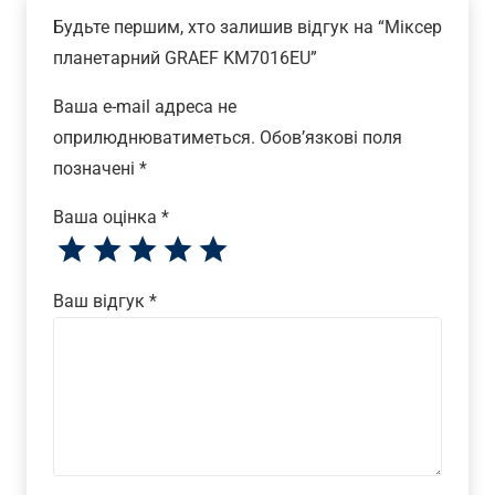
Будьте першим, хто залишив відгук на “Міксер
планетарний GRAEF KM7016EU”
Ваша e-mail адреса не
оприлюднюватиметься.
Обов’язкові поля
позначені
*
Ваша оцінка
*
Ваш відгук
*