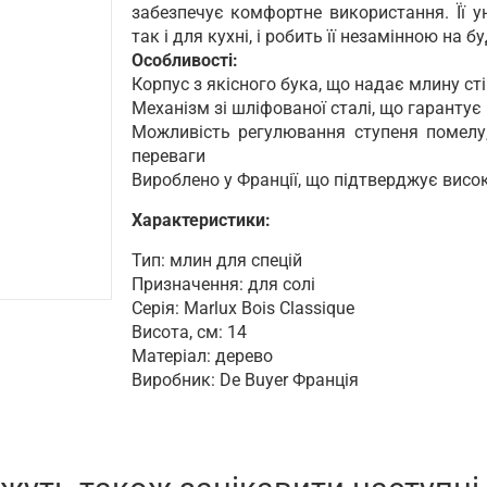
забезпечує комфортне використання. Її у
так і для кухні, і робить її незамінною на б
Особливості:
Корпус з якісного бука, що надає млину сті
Механізм зі шліфованої сталі, що гарантує
Можливість регулювання ступеня помелу
переваги
Вироблено у Франції, що підтверджує висок
Характеристики:
Тип: млин для спецій
Призначення: для солі
Серія: Marlux Bois Classique
Висота, см: 14
Матеріал: дерево
Виробник: De Buyer Франція