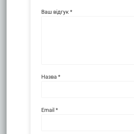
Ваш відгук
*
Назва
*
Email
*