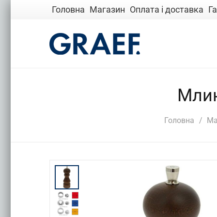
Головна
Магазин
Оплата і доставка
Га
Млин
Головна
/
Ма