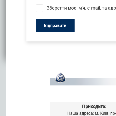
Зберегти моє ім'я, e-mail, та а
Приходьте:
Наша адреса: м. Київ, пр-