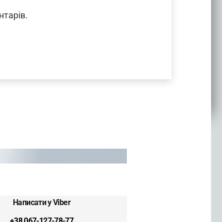
нтарів.
Написати у Viber
+38 067-127-78-77