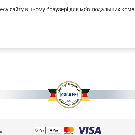
дресу сайту в цьому браузері для моїх подальших коме
кт.