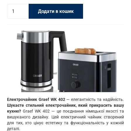
Електрочайник
Додати в кошик
Graef
WK
402
кількість
Електрочайник Graef WK 402
— елегантність та надійність.
Шукаєте стильний електрочайник, який прикрасить вашу
кухню?
Graef WK 402 — це поєднання німецької якості та
вишуканого дизайну. Цей електричний чайник створений
для тих, хто цінує естетику та функціональність у кожній
деталі.