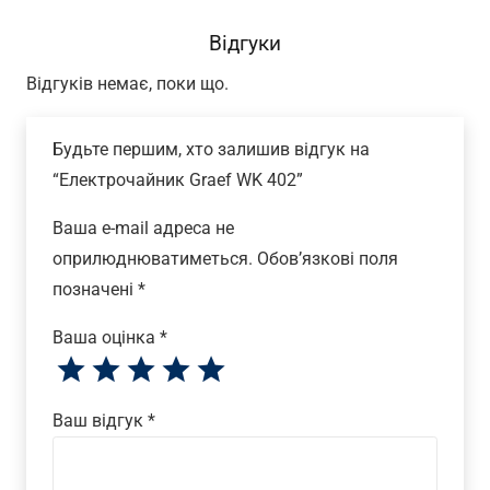
Відгуки
Відгуків немає, поки що.
Будьте першим, хто залишив відгук на
“Електрочайник Graef WK 402”
Ваша e-mail адреса не
оприлюднюватиметься.
Обов’язкові поля
позначені
*
Ваша оцінка
*
Ваш відгук
*