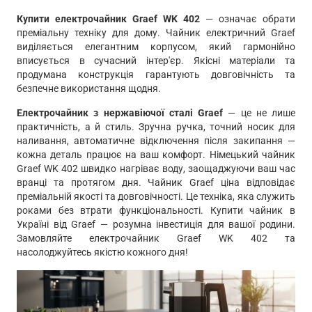
Купити електрочайник Graef WK 402
— означає обрати
преміальну техніку для дому. Чайник електричний Graef
виділяється елегантним корпусом, який гармонійно
вписується в сучасний інтер'єр. Якісні матеріали та
продумана конструкція гарантують довговічність та
безпечне використання щодня.
Електрочайник з нержавіючої сталі Graef
— це не лише
практичність, а й стиль. Зручна ручка, точний носик для
наливання, автоматичне відключення після закипання —
кожна деталь працює на ваш комфорт. Німецький чайник
Graef WK 402 швидко нагріває воду, заощаджуючи ваш час
вранці та протягом дня. Чайник Graef ціна відповідає
преміальній якості та довговічності. Це техніка, яка служить
роками без втрати функціональності. Купити чайник в
Україні від Graef — розумна інвестиція для вашої родини.
Замовляйте електрочайник Graef WK 402 та
насолоджуйтесь якістю кожного дня!