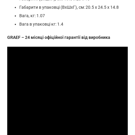
Габарити в упаковці (ВхШхГ), см: 20.5 х 24.5 х 14.8
Вага, кг: 1.07
Вага в упаковці кг: 1.4
GRAEF – 24 місяці офіційної гарантії від виробника