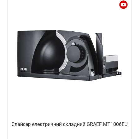
Слайсер електричний складний GRAEF MT1006EU