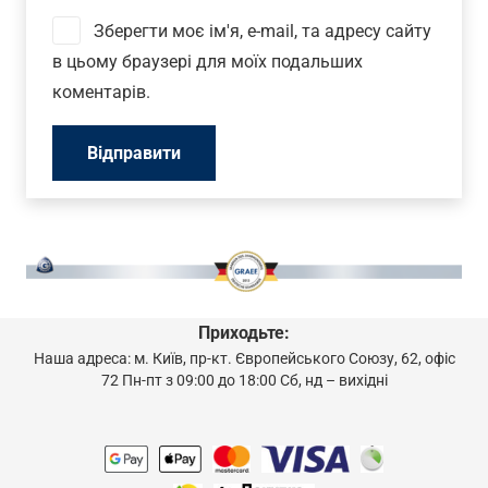
Зберегти моє ім'я, e-mail, та адресу сайту
в цьому браузері для моїх подальших
коментарів.
Приходьте:
Наша адреса: м. Київ, пр-кт. Європейського Союзу, 62, офіс
72 Пн-пт з 09:00 до 18:00 Сб, нд – вихідні