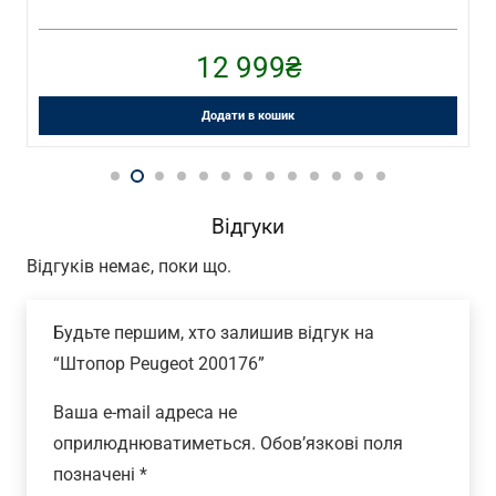
12 999
₴
Додати в кошик
Відгуки
Відгуків немає, поки що.
Будьте першим, хто залишив відгук на
“Штопор Peugeot 200176”
Ваша e-mail адреса не
оприлюднюватиметься.
Обов’язкові поля
позначені
*