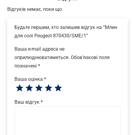
Відгуків немає, поки що.
Будьте першим, хто залишив відгук на “Млин
для солі Peugeot 870430/SME/1”
Ваша e-mail адреса не
оприлюднюватиметься.
Обов’язкові поля
позначені
*
Ваша оцінка
*
Ваш відгук
*