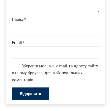
Назва
*
Email
*
Зберегти моє ім'я, e-mail, та адресу сайту
в цьому браузері для моїх подальших
коментарів.