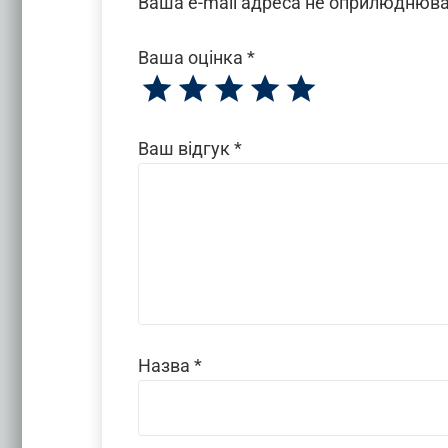
Ваша e-mail адреса не оприлюднюв
Ваша оцінка
*
Ваш відгук
*
Назва
*