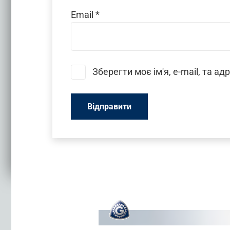
Email
*
Зберегти моє ім'я, e-mail, та а