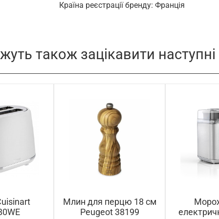
Країна реєстрації бренду: Франція
жуть також зацікавити наступні
uisinart
Млин для перцю 18 см
Моро
80WE
Peugeot 38199
електричн