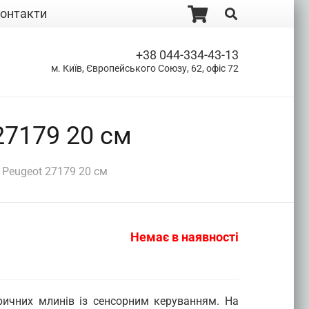
онтакти
+38 044-334-43-13
м. Київ, Європейського Союзу, 62, офіс 72
27179 20 см
 Peugeot 27179 20 см
Немає в наявності
ричних млинів із сенсорним керуванням. На