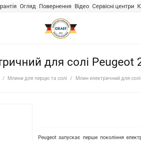
рантія
Огляд
Повернення
Відео
Сервісні центри
К
ричний для солі Peugeot 
/
Млини для перцю та солі
/
Млин електричний для солі
Peugeot запускає перше покоління елект