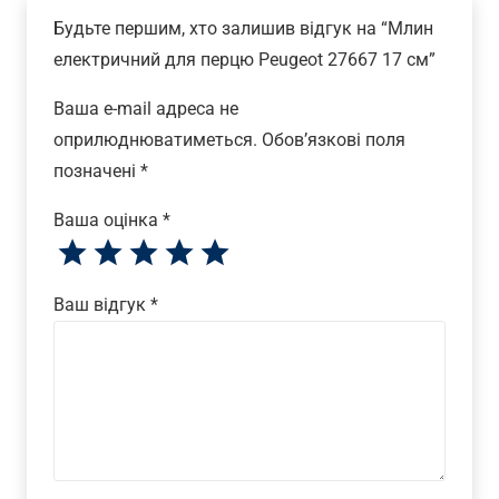
Будьте першим, хто залишив відгук на “Млин
електричний для перцю Peugeot 27667 17 см”
Ваша e-mail адреса не
оприлюднюватиметься.
Обов’язкові поля
позначені
*
Ваша оцінка
*
Ваш відгук
*