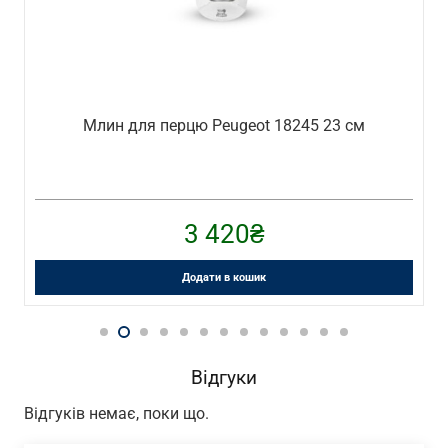
Млин для перцю Peugeot 18245 23 см
3 420
₴
Додати в кошик
Відгуки
Відгуків немає, поки що.