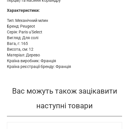
перців) та насіння коріандру
Характеристики:
Тип: Механічний млин
Бренд: Peugeot
Серія: Paris u'Select
Вигляд: Для солі
Вага, г: 165
Висота, см: 12
Матеріал: Дерево
Країна виробник: Франція
Країна реєстрації бренду: Франція
Вас можуть також зацікавити
наступні товари