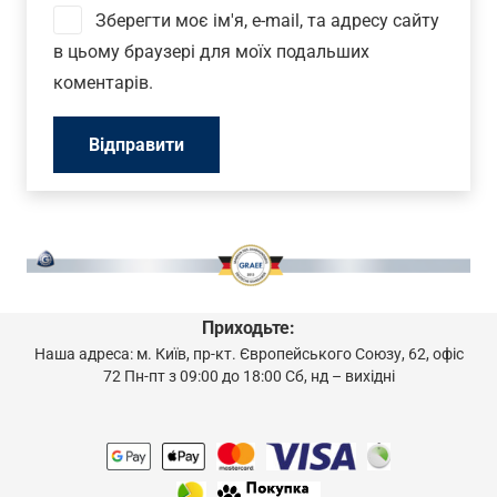
Зберегти моє ім'я, e-mail, та адресу сайту
в цьому браузері для моїх подальших
коментарів.
Приходьте:
Наша адреса: м. Київ, пр-кт. Європейського Союзу, 62, офіс
72 Пн-пт з 09:00 до 18:00 Сб, нд – вихідні