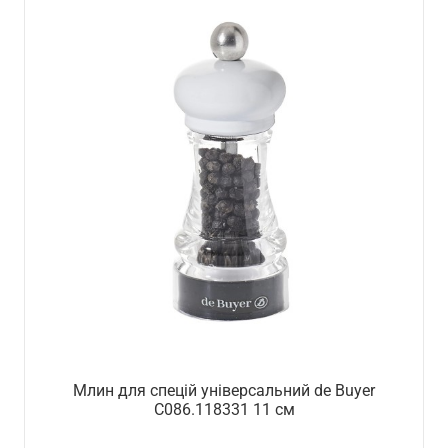
Млин для спецій універсальний de Buyer
C086.118331 11 см