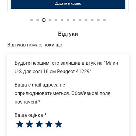
Додати в кошик
Відгуки
Відгуків немає, поки що.
Будьте першим, хто залишив відгук на “Млин
U-S для солі 18 см Peugeot 41229”
Ваша e-mail адреса не
оприлюднюватиметься.
Обов’язкові поля
позначені
*
Ваша оцінка
*