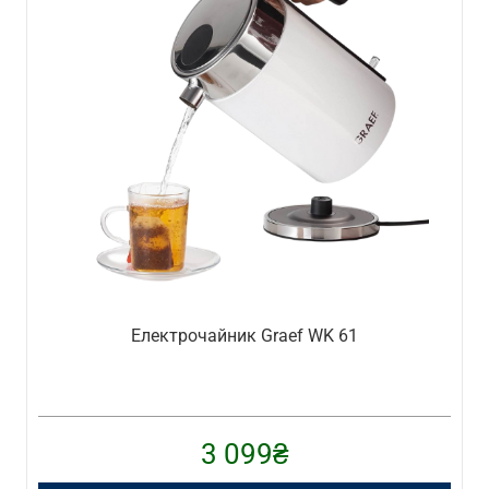
Електрочайник Graef WK 61
3 099
₴