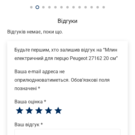
Відгуки
Відгуків немає, поки що.
Будьте першим, хто залишив відгук на “Млин
електричний для перцю Peugeot 27162 20 см”
Ваша e-mail адреса не
оприлюднюватиметься.
Обов’язкові поля
позначені
*
Ваша оцінка
*
Ваш відгук
*