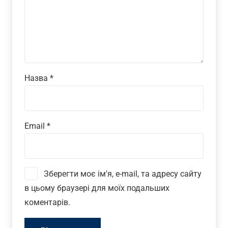
Назва
*
Email
*
Зберегти моє ім'я, e-mail, та адресу сайту
в цьому браузері для моїх подальших
коментарів.