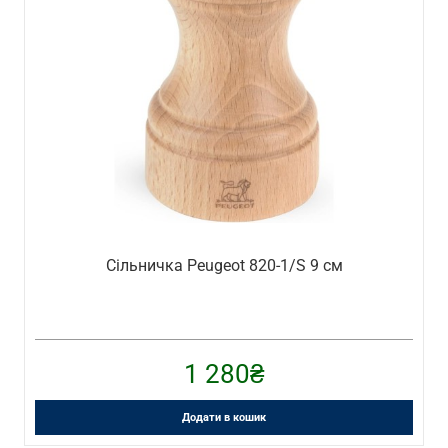
Сільничка Peugeot 820-1/S 9 см
1 280
₴
Додати в кошик