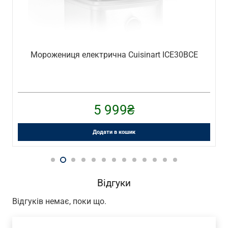
Морожениця електрична Cuisinart ICE30BCE
5 999
₴
Додати в кошик
Відгуки
Відгуків немає, поки що.