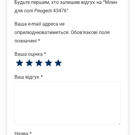
Будьте першим, хто залишив відгук на “Млин
для солі Peugeot 43476”
Ваша e-mail адреса не
оприлюднюватиметься.
Обов’язкові поля
позначені
*
Ваша оцінка
*
Ваш відгук
*
Назва
*