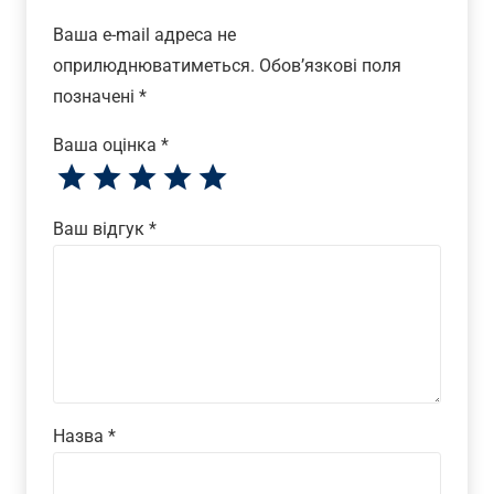
Ваша e-mail адреса не
оприлюднюватиметься.
Обов’язкові поля
позначені
*
Ваша оцінка
*
Ваш відгук
*
Назва
*