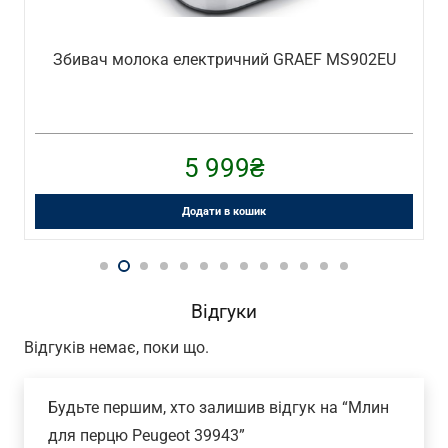
Збивач молока електричний GRAEF MS902EU
5 999
₴
Додати в кошик
Відгуки
Відгуків немає, поки що.
Будьте першим, хто залишив відгук на “Млин
для перцю Peugeot 39943”