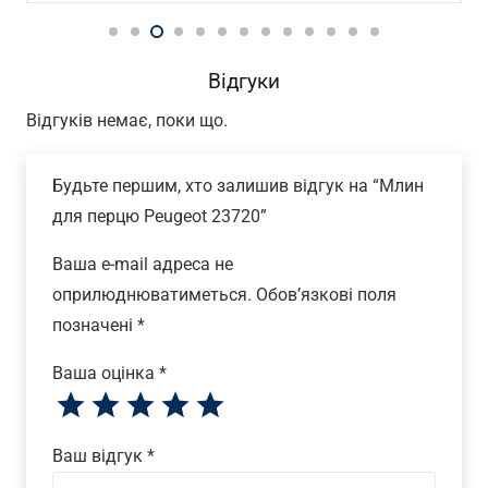
Відгуки
Відгуків немає, поки що.
Будьте першим, хто залишив відгук на “Млин
для перцю Peugeot 23720”
Ваша e-mail адреса не
оприлюднюватиметься.
Обов’язкові поля
позначені
*
Ваша оцінка
*
Ваш відгук
*