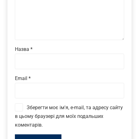
Назва
*
Email
*
Зберегти моє ім'я, e-mail, та адресу сайту
в цьому браузері для моїх подальших
коментарів.