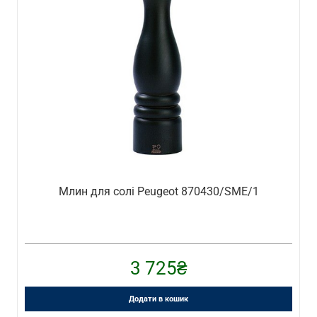
Млин для солі Peugeot 870430/SME/1
3 725
₴
Додати в кошик