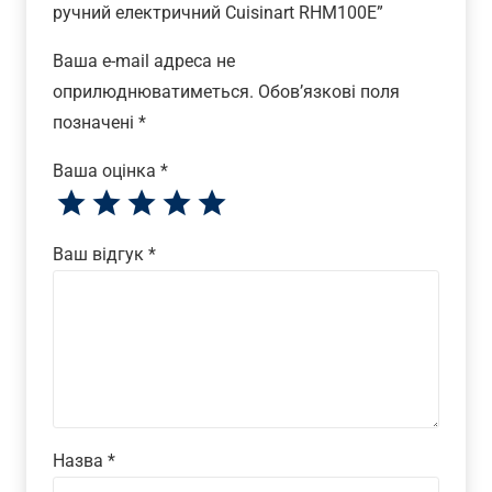
ручний електричний Cuisinart RHM100E”
Ваша e-mail адреса не
оприлюднюватиметься.
Обов’язкові поля
позначені
*
Ваша оцінка
*
Ваш відгук
*
Назва
*