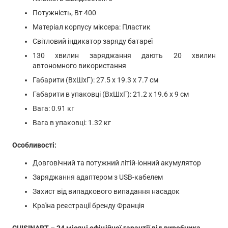
Потужність, Вт 400
Матеріал корпусу міксера: Пластик
Світловий індикатор заряду батареї
130 хвилин заряджання дають 20 хвилин
автономного використання
Габарити (ВхШхГ): 27.5 x 19.3 x 7.7 см
Габарити в упаковці (ВхШхГ): 21.2 x 19.6 x 9 см
Вага: 0.91 кг
Вага в упаковці: 1.32 кг
Особливості:
Довговічний та потужний літій-іонний акумулятор
Заряджання адаптером з USB-кабелем
Захист від випадкового випадання насадок
Країна реєстрації бренду Франція