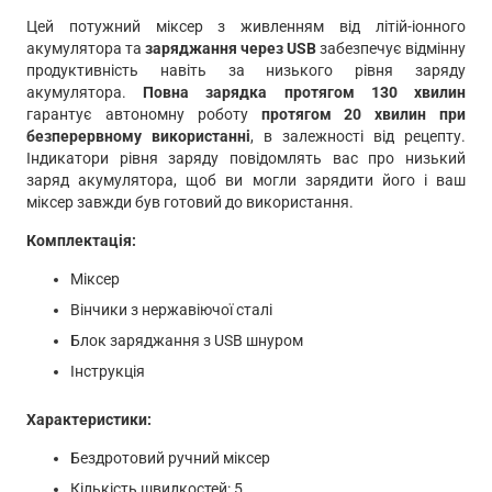
Цей потужний міксер з живленням від літій-іонного
акумулятора та
заряджання через USB
забезпечує відмінну
продуктивність навіть за низького рівня заряду
акумулятора.
Повна зарядка протягом 130 хвилин
гарантує автономну роботу
протягом 20 хвилин при
безперервному використанні
, в залежності від рецепту.
Індикатори рівня заряду повідомлять вас про низький
заряд акумулятора, щоб ви могли зарядити його і ваш
міксер завжди був готовий до використання.
Комплектація:
Міксер
Вінчики з нержавіючої сталі
Блок заряджання з USB шнуром
Інструкція
Характеристики:
Бездротовий ручний міксер
Кількість швидкостей: 5