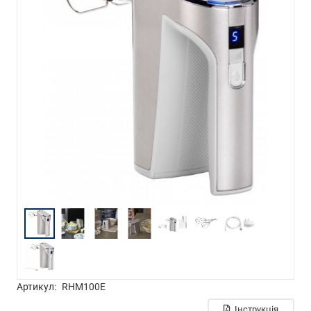
Артикул:
RHM100E
Інструкція