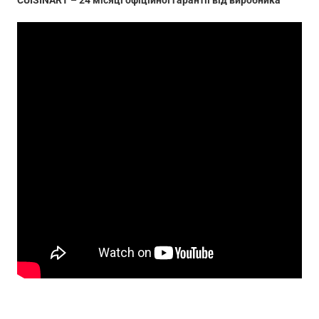
CUISINART – 24 місяці офіційної гарантії від виробника