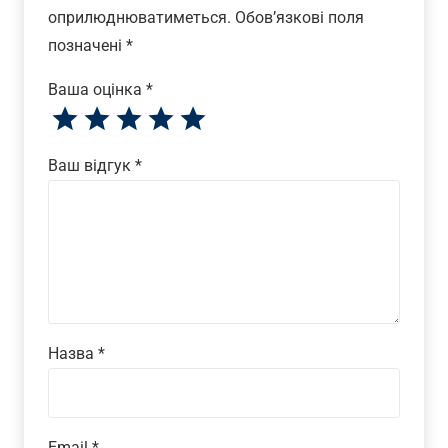
оприлюднюватиметься.
Обов’язкові поля
позначені
*
Ваша оцінка
*
Ваш відгук
*
Назва
*
Email
*