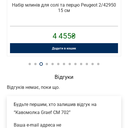
Набір млинів для солі та перцю Peugeot 2/42950
15 см
4 455
₴
Додати в кошик
Відгуки
Відгуків немає, поки що.
Будьте першим, хто залишив відгук на
“Кавомолка Graef CM 702”
Ваша e-mail адреса не