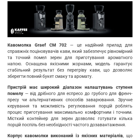
Кавомолка Graef CM 702
— це надійний прилад для
справжніх поціновувачів кави, який забезпечує рівномірний
та точний помел зерен для приготування ароматного
напою. Оснащена якісними жорнами, модель гарантує
стабільний результат без перегріву кави, що дозволяє
зберегти повний букет смаку та аромату.
Пристрій має широкий діапазон налаштувань ступеня
помелу
— від дрібного для еспресо до грубого для френч-
пресу чи альтернативних способів заварювання. Зручне
керування та можливість регулювання порцій роблять
процес приготування максимально комфортним і точним.
Місткий контейнер для зерен дозволяє готувати кілька
порцій поспіль без необхідності частого дозавантаження.
Корпус кавомолки виконаний із якісних матеріалів
, що