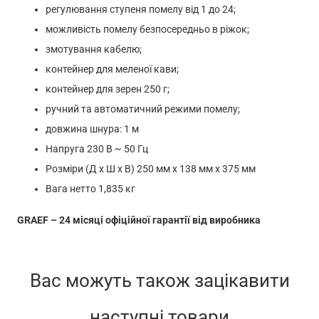
регулювання ступеня помелу від 1 до 24;
можливість помелу безпосередньо в ріжок;
змотування кабелю;
контейнер для меленої кави;
контейнер для зерен 250 г;
ручний та автоматичний режими помелу;
довжина шнура: 1 м
Напруга 230 В ~ 50 Гц
Розміри (Д х Ш х В) 250 мм х 138 мм х 375 мм
Вага нетто 1,835 кг
GRAEF – 24 місяці офіційної гарантії від виробника
Вас можуть також зацікавити
наступні товари