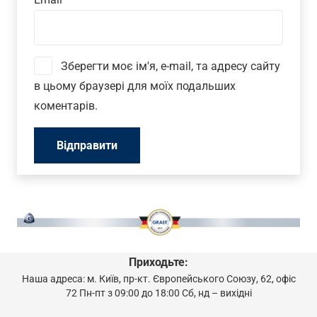
Зберегти моє ім'я, e-mail, та адресу сайту
в цьому браузері для моїх подальших
коментарів.
Приходьте:
Наша адреса: м. Київ, пр-кт. Європейського Союзу, 62, офіс
72 Пн-пт з 09:00 до 18:00 Сб, нд – вихідні