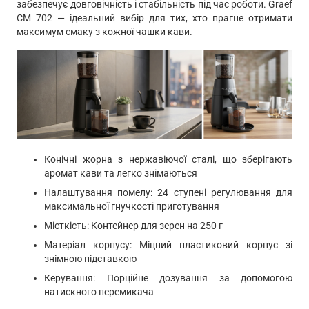
забезпечує довговічність і стабільність під час роботи. Graef
CM 702 — ідеальний вибір для тих, хто прагне отримати
максимум смаку з кожної чашки кави.
Конічні жорна з нержавіючої сталі, що зберігають
аромат кави та легко знімаються
Налаштування помелу: 24 ступені регулювання для
максимальної гнучкості приготування
Місткість: Контейнер для зерен на 250 г
Матеріал корпусу: Міцний пластиковий корпус зі
знімною підставкою
Керування: Порційне дозування за допомогою
натискного перемикача