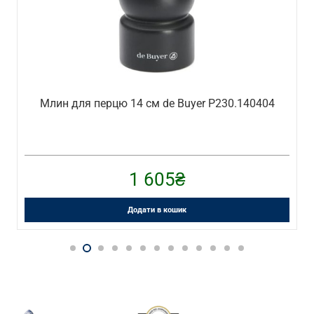
Млин для перцю 14 см de Buyer P230.140404
1 605
₴
Додати в кошик