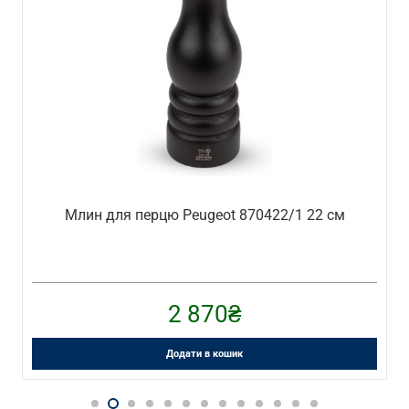
Млин для перцю Peugeot 870422/1 22 см
2 870
₴
Додати в кошик