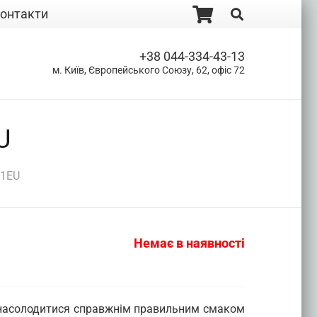
онтакти
+38 044-334-43-13
м. Київ, Європейського Союзу, 62, офіс 72
U
01EU
Немає в наявності
 насолодитися справжнім правильним смаком